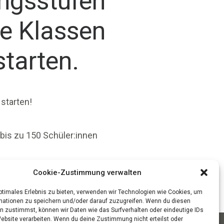
ngsstufen
ie Klassen
starten.
starten!
bis zu 150 Schüler:innen
Cookie-Zustimmung verwalten
optimales Erlebnis zu bieten, verwenden wir Technologien wie Cookies, um
mationen zu speichern und/oder darauf zuzugreifen. Wenn du diesen
n zustimmst, können wir Daten wie das Surfverhalten oder eindeutige IDs
Website verarbeiten. Wenn du deine Zustimmung nicht erteilst oder