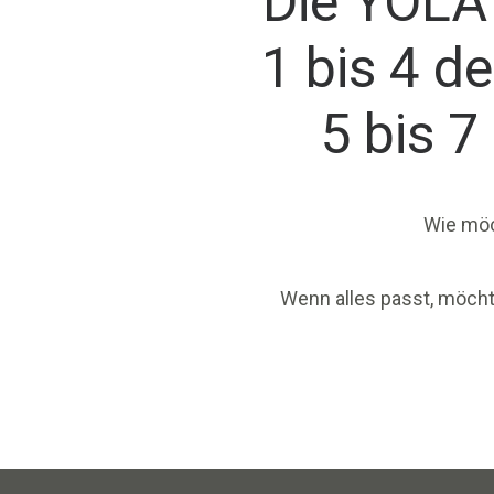
Die YOLA
1 bis 4 d
5 bis 7
Wie möc
Wenn alles passt, möcht