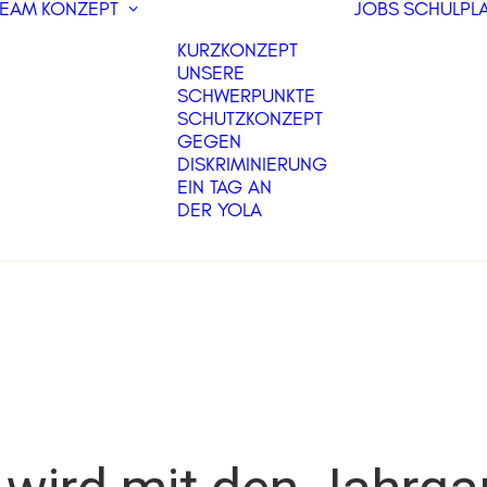
TEAM
KONZEPT
JOBS
SCHULPLA
KURZKONZEPT
UNSERE
SCHWERPUNKTE
SCHUTZKONZEPT
GEGEN
DISKRIMINIERUNG
EIN TAG AN
DER YOLA