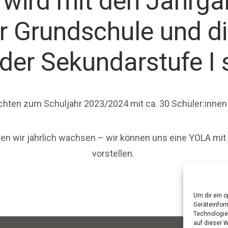
 wird mit den Jahrga
er Grundschule und d
 der Sekundarstufe I 
hten zum Schuljahr 2023/2024 mit ca. 30 Schüler:innen 
en wir jährlich wachsen – wir können uns eine YOLA mit 
vorstellen.
Um dir ein 
Geräteinfor
Technologie
auf dieser 