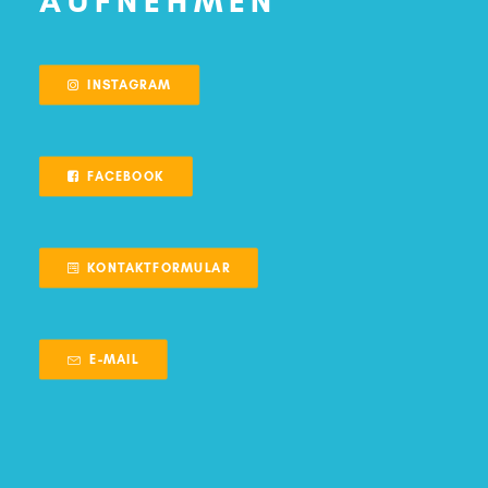
AUFNEHMEN
INSTAGRAM
FACEBOOK
KONTAKTFORMULAR
E-MAIL