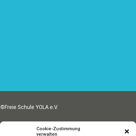
©Freie Schule YOLA e.V.
Made with ♥ in Hamburg
Cookie-Zustimmung
verwalten