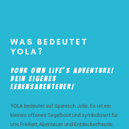
WAS BEDEUTET
YOLA?
Y
OUR
O
WN
L
IFE´S
A
DVENTURE!
Dein eigenes
Lebensabenteuer!
YOLA bedeutet auf Spanisch Jolle. Es ist ein
kleines offenes Segelboot und symbolisiert für
uns Freiheit, Abenteuer und Entdeckerfreude.