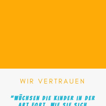
WIR
VERTRAUEN
"Wüchsen
die
Kinder
in
der
Art
fort,
wie
sie
sich