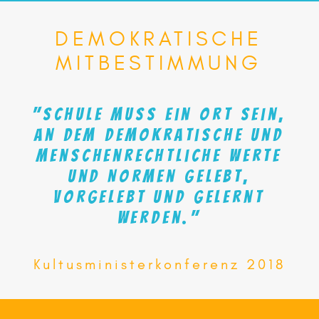
DEMOKRATISCHE
MITBESTIMMUNG
"Schule
muss
ein
Ort
sein,
an
dem
demokratische
und
menschenrechtliche
Werte
und
Normen
gelebt,
vorgelebt
und
gelernt
werden."
Kultusministerkonferenz 2018