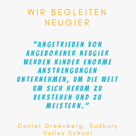
WIR
BEGLEITEN
NEUGIER
"Angetrieben
von
angeborener
Neugier
werden
Kinder
enorme
Anstrengungen
unternehmen,
um
die
Welt
um
sich
herum
zu
verstehen
und
zu
meistern."
Daniel Greenberg, Sudbury
Valley School