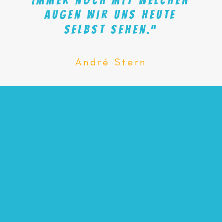
immer
noch
mit
welchen
Augen
wir
uns
heute
selbst
sehen.“
André Stern