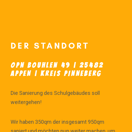
DER STANDORT
OPN BOUHLEN 49 | 25482
APPEN | KREIS PINNEBERG
Die Sanierung des Schulgebäudes soll
weitergehen!
Wir haben 350qm der insgesamt 950qm
saniert und möchten nun weiter machen, um