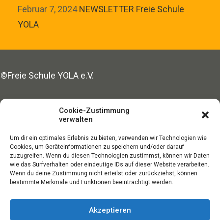
Februar 7, 2024
NEWSLETTER Freie Schule
YOLA
©Freie Schule YOLA e.V.
Made with ♥ in Hamburg
Cookie-Zustimmung
verwalten
Um dir ein optimales Erlebnis zu bieten, verwenden wir Technologien wie
SPENDEN
Cookies, um Geräteinformationen zu speichern und/oder darauf
zuzugreifen. Wenn du diesen Technologien zustimmst, können wir Daten
wie das Surfverhalten oder eindeutige IDs auf dieser Website verarbeiten.
Wenn du deine Zustimmung nicht erteilst oder zurückziehst, können
bestimmte Merkmale und Funktionen beeinträchtigt werden.
NEWSLETTER
Akzeptieren